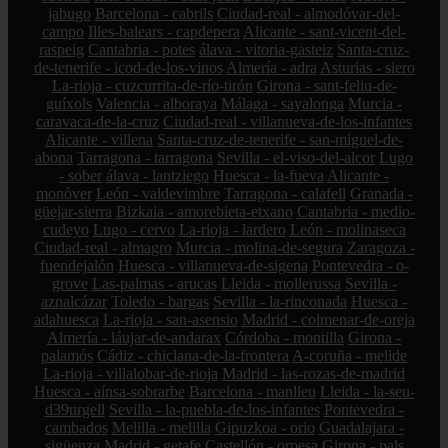
jabugo
Barcelona - cabrils
Ciudad-real - almodóvar-del-
campo
Illes-balears - capdepera
Alicante - sant-vicent-del-
raspeig
Cantabria - potes
álava - vitoria-gasteiz
Santa-cruz-
de-tenerife - icod-de-los-vinos
Almería - adra
Asturias - siero
La-rioja - cuzcurrita-de-río-tirón
Girona - sant-feliu-de-
guíxols
Valencia - alboraya
Málaga - sayalonga
Murcia -
caravaca-de-la-cruz
Ciudad-real - villanueva-de-los-infantes
Alicante - villena
Santa-cruz-de-tenerife - san-miguel-de-
abona
Tarragona - tarragona
Sevilla - el-viso-del-alcor
Lugo
- sober
álava - lantziego
Huesca - la-fueva
Alicante -
monòver
León - valdevimbre
Tarragona - calafell
Granada -
güejar-sierra
Bizkaia - amorebieta-etxano
Cantabria - medio-
cudeyo
Lugo - cervo
La-rioja - lardero
León - molinaseca
Ciudad-real - almagro
Murcia - molina-de-segura
Zaragoza -
fuendejalón
Huesca - villanueva-de-sigena
Pontevedra - o-
grove
Las-palmas - arucas
Lleida - mollerussa
Sevilla -
aznalcázar
Toledo - bargas
Sevilla - la-rinconada
Huesca -
adahuesca
La-rioja - san-asensio
Madrid - colmenar-de-oreja
Almería - láujar-de-andarax
Córdoba - montilla
Girona -
palamós
Cádiz - chiclana-de-la-frontera
A-coruña - melide
La-rioja - villalobar-de-rioja
Madrid - las-rozas-de-madrid
Huesca - aínsa-sobrarbe
Barcelona - manlleu
Lleida - la-seu-
d39urgell
Sevilla - la-puebla-de-los-infantes
Pontevedra -
cambados
Melilla - melilla
Gipuzkoa - orio
Guadalajara -
sigüenza
Madrid - getafe
Castellón - orpesa
Girona - pals