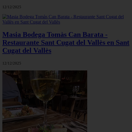
12/12/2025
Masia Bodega Tomàs Can Barata -
Restaurante Sant Cugat del Vallès en Sant
Cugat del Vallès
12/12/2025