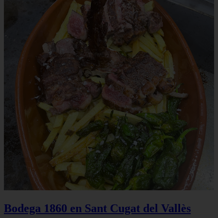
Bodega 1860 en Sant Cugat del Vallès