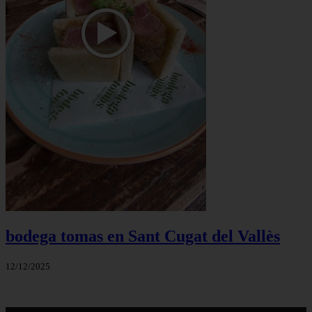
bodega tomas en Sant Cugat del Vallès
12/12/2025