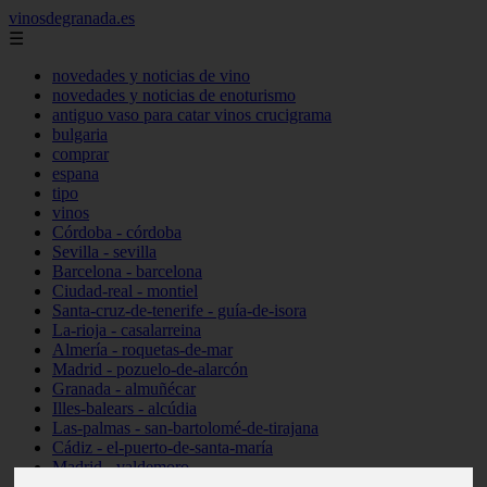
vinosdegranada.es
☰
novedades y noticias de vino
novedades y noticias de enoturismo
antiguo vaso para catar vinos crucigrama
bulgaria
comprar
espana
tipo
vinos
Córdoba - córdoba
Sevilla - sevilla
Barcelona - barcelona
Ciudad-real - montiel
Santa-cruz-de-tenerife - guía-de-isora
La-rioja - casalarreina
Almería - roquetas-de-mar
Madrid - pozuelo-de-alarcón
Granada - almuñécar
Illes-balears - alcúdia
Las-palmas - san-bartolomé-de-tirajana
Cádiz - el-puerto-de-santa-maría
Madrid - valdemoro
Granada - pulianas