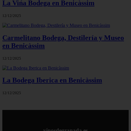
La Vińa Bodega en Benicàssim
12/12/2025
Carmelitano Bodega, Destilería y Museo
en Benicàssim
12/12/2025
La Bodega Iberica en Benicàssim
12/12/2025
vinosdegranada.es