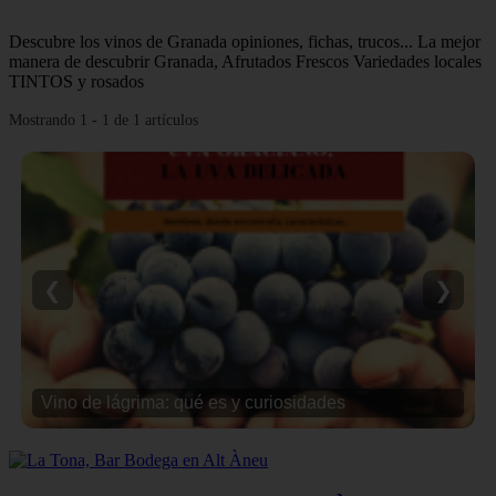
Descubre los vinos de Granada opiniones, fichas, trucos... La mejor
manera de descubrir Granada, Afrutados Frescos Variedades locales
TINTOS y rosados
Mostrando 1 - 1 de 1 artículos
❮
❯
Vino de lágrima: qué es y curiosidades