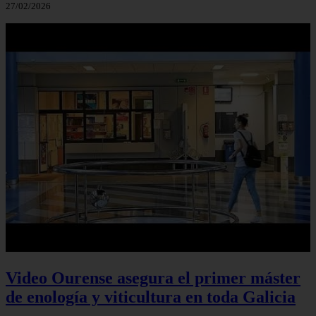
27/02/2026
Video Ourense asegura el primer máster
de enología y viticultura en toda Galicia