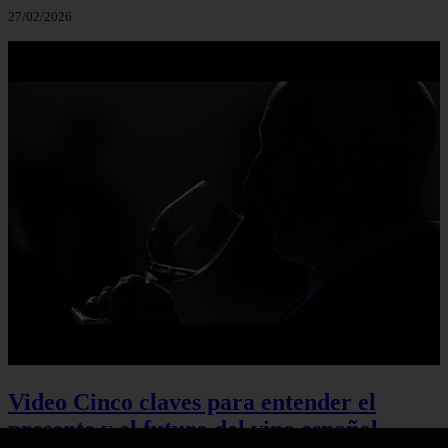
27/02/2026
Video Cinco claves para entender el
presente y el futuro del vino español