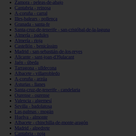
Zamora - peleas-de-abajo
Cantabria - reinosa
A-coruña - carral
Illes-balears - pollença
Granada - santa-fe
Santa-cruz-de-tenerife - san-cristóbal-de-la-laguna
Almería - padules
Almería - rioja
Castellón - benicàssim
Madrid - san-sebastián-de-los-reyes
Alicante - sant-joan-d39alacant
Jaén - úbeda
Tarragona - ulldecona
Albacete - villarrobledo
A-coruña - arzúa
Asturias - llanes
Santa-cruz-de-tenerife - candelaria
Ourense - ourense
Valencia - algemesí
Sevilla - badolatosa
Las-palmas - mogán
Huelva - almonte
Albacete - chinchilla-de-monte-aragón
Madrid - alpedrete
Cantabria - noja