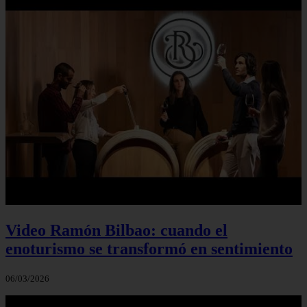
Video Ramón Bilbao: cuando el
enoturismo se transformó en sentimiento
06/03/2026