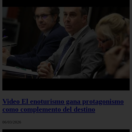
Video El enoturismo gana protagonismo
como complemento del destino
06/03/2026