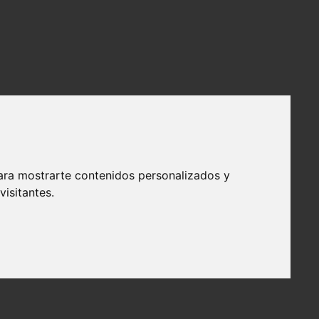
ara mostrarte contenidos personalizados y
isitantes.