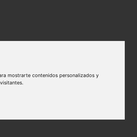
ara mostrarte contenidos personalizados y
isitantes.