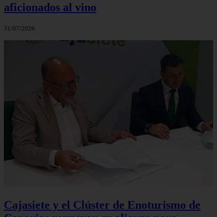
aficionados al vino
31/07/2026
Cajasiete y el Clúster de Enoturismo de