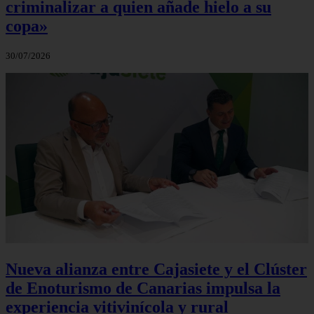
criminalizar a quien añade hielo a su
copa»
30/07/2026
Nueva alianza entre Cajasiete y el Clúster
de Enoturismo de Canarias impulsa la
experiencia vitivinícola y rural