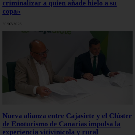
criminalizar a quien añade hielo a su
copa»
30/07/2026
Nueva alianza entre Cajasiete y el Clúster
de Enoturismo de Canarias impulsa la
experiencia vitivinícola y rural