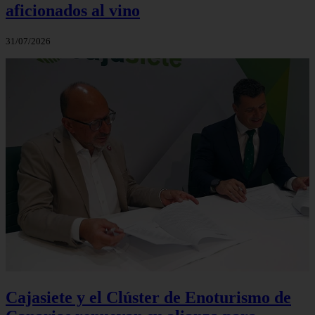
aficionados al vino
31/07/2026
Cajasiete y el Clúster de Enoturismo de