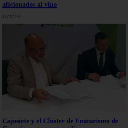
aficionados al vino
31/07/2026
Cajasiete y el Clúster de Enoturismo de