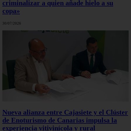
criminalizar a quien añade hielo a su
copa»
30/07/2026
Nueva alianza entre Cajasiete y el Clúster
de Enoturismo de Canarias impulsa la
experiencia vitivinícola y rural