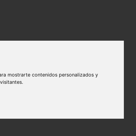
ara mostrarte contenidos personalizados y
isitantes.