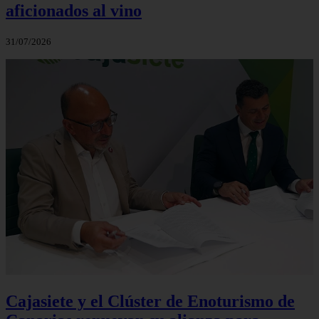
aficionados al vino
31/07/2026
Cajasiete y el Clúster de Enoturismo de