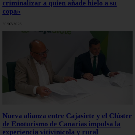
criminalizar a quien añade hielo a su
copa»
30/07/2026
Nueva alianza entre Cajasiete y el Clúster
de Enoturismo de Canarias impulsa la
experiencia vitivinícola y rural