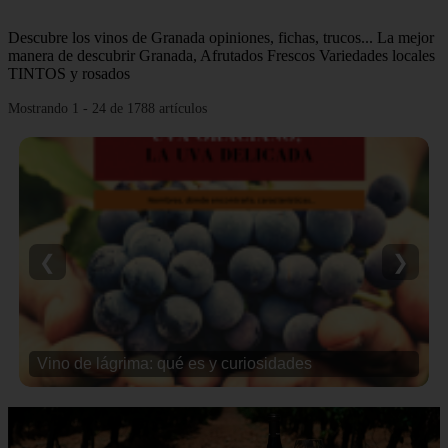
Descubre los vinos de Granada opiniones, fichas, trucos... La mejor
manera de descubrir Granada, Afrutados Frescos Variedades locales
TINTOS y rosados
Mostrando 1 - 24 de 1788 artículos
❮
❯
Vino de lágrima: qué es y curiosidades