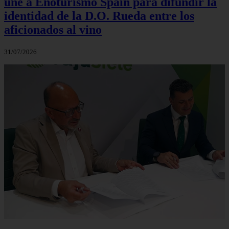
une a Enoturismo Spain para difundir la
identidad de la D.O. Rueda entre los
aficionados al vino
31/07/2026