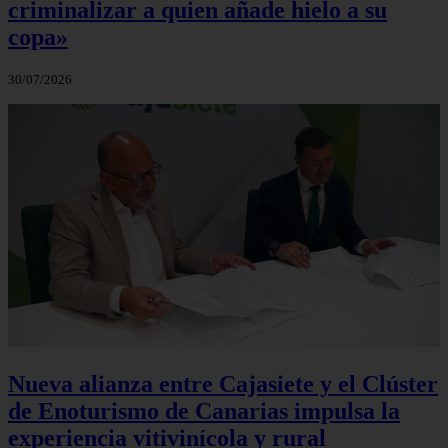
criminalizar a quien añade hielo a su
copa»
30/07/2026
Nueva alianza entre Cajasiete y el Clúster
de Enoturismo de Canarias impulsa la
experiencia vitivinícola y rural