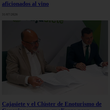
aficionados al vino
31/07/2026
Cajasiete y el Clúster de Enoturismo de