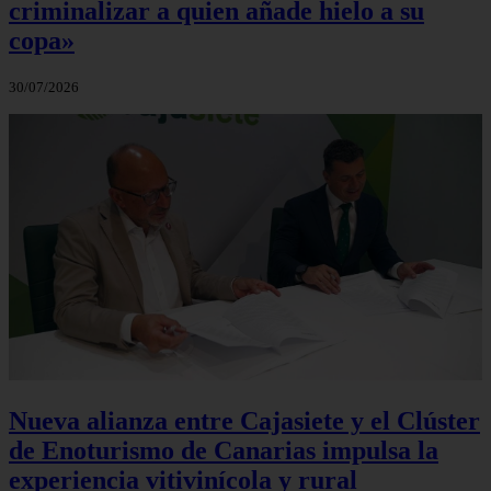
criminalizar a quien añade hielo a su
copa»
30/07/2026
Nueva alianza entre Cajasiete y el Clúster
de Enoturismo de Canarias impulsa la
experiencia vitivinícola y rural