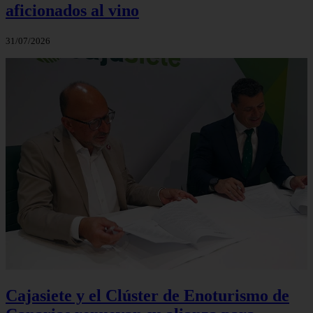
aficionados al vino
31/07/2026
Cajasiete y el Clúster de Enoturismo de