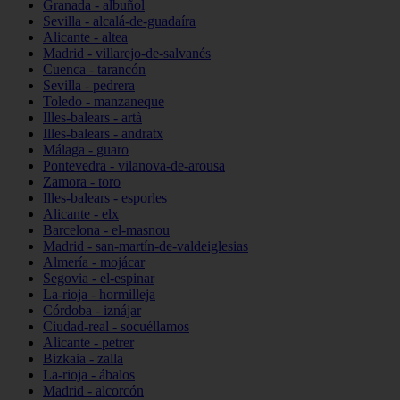
Granada - albuñol
Sevilla - alcalá-de-guadaíra
Alicante - altea
Madrid - villarejo-de-salvanés
Cuenca - tarancón
Sevilla - pedrera
Toledo - manzaneque
Illes-balears - artà
Illes-balears - andratx
Málaga - guaro
Pontevedra - vilanova-de-arousa
Zamora - toro
Illes-balears - esporles
Alicante - elx
Barcelona - el-masnou
Madrid - san-martín-de-valdeiglesias
Almería - mojácar
Segovia - el-espinar
La-rioja - hormilleja
Córdoba - iznájar
Ciudad-real - socuéllamos
Alicante - petrer
Bizkaia - zalla
La-rioja - ábalos
Madrid - alcorcón