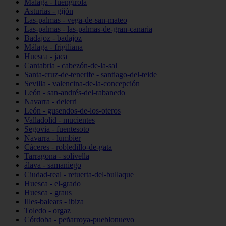
Málaga - fuengirola
Asturias - gijón
Las-palmas - vega-de-san-mateo
Las-palmas - las-palmas-de-gran-canaria
Badajoz - badajoz
Málaga - frigiliana
Huesca - jaca
Cantabria - cabezón-de-la-sal
Santa-cruz-de-tenerife - santiago-del-teide
Sevilla - valencina-de-la-concepción
León - san-andrés-del-rabanedo
Navarra - deierri
León - gusendos-de-los-oteros
Valladolid - mucientes
Segovia - fuentesoto
Navarra - lumbier
Cáceres - robledillo-de-gata
Tarragona - solivella
álava - samaniego
Ciudad-real - retuerta-del-bullaque
Huesca - el-grado
Huesca - graus
Illes-balears - ibiza
Toledo - orgaz
Córdoba - peñarroya-pueblonuevo