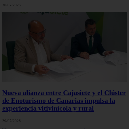
30/07/2026
Nueva alianza entre Cajasiete y el Clúster
de Enoturismo de Canarias impulsa la
experiencia vitivinícola y rural
29/07/2026